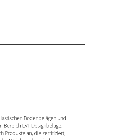
elastischen Bodenbelägen und
m Bereich LVT Designbeläge.
 Produkte an, die zertifiziert,