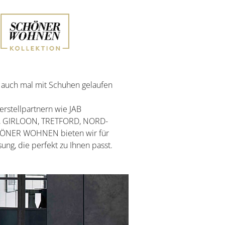
f auch mal mit Schuhen gelaufen
rstellpartnern wie JAB
, GIRLOON, TRETFORD, NORD­
CHÖNER WOHNEN bieten wir für
ung, die perfekt zu Ihnen passt.