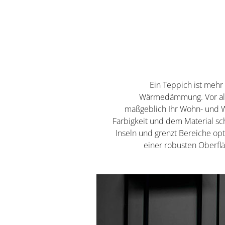
Ein Teppich ist mehr 
Wärmedämmung. Vor all
maßgeblich Ihr Wohn- und W
Farbigkeit und dem Material sch
Inseln und grenzt Bereiche op
einer robusten Oberfläc