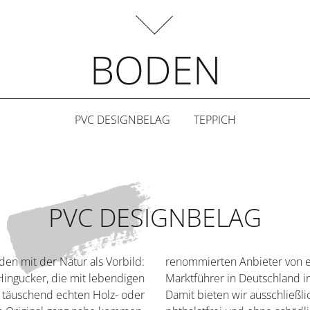
BODEN
PVC DESIGNBELAG
TEPPICH
PVC DESIGNBELAG
n mit der Natur als Vorbild:
renommierten Anbieter von 
Hingucker, die mit lebendigen
Marktführer in Deutschland i
 täuschend echten Holz- oder
Damit bieten wir ausschließlich